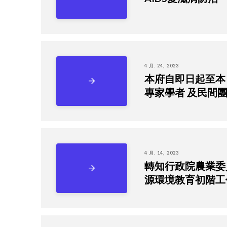
4 月. 24, 2023
本府自即日起至本
專家學者 及民間
4 月. 14, 2023
轉知行政院農業委員
源環境教育初階工