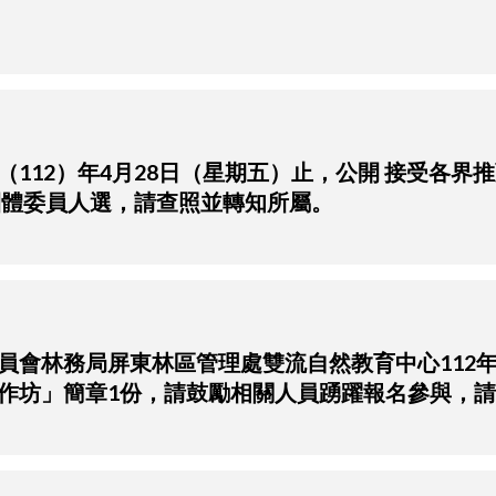
（112）年4月28日（星期五）止，公開 接受各
團體委員人選，請查照並轉知所屬。
會林務局屏東林區管理處雙流自然教育中心112年4月15
作坊」簡章1份，請鼓勵相關人員踴躍報名參與，