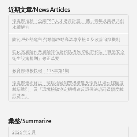
近期文章/News Articles
環境部推動「企業ESG人才培育計畫」 攜手青年及業界共創
永續解方
防範戶外熱危害 勞動部啟動高溫專案檢查及改善追蹤機制
強化高風險作業風險評估及預防措施 勞動部預告「職業安全
衛生設施規則」修正草案
教育部環教快報 – 115年第1期
環境部發布修正「環境檢驗測定機構違反環保法規罰鍰額度
裁罰準則」及「環境檢驗測定機構違反環保法規罰鍰額度裁
罰基準」
彙整/Summarize
2026 年 5 月