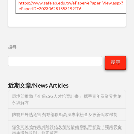
https://www.safelab.edu.tw/ePaper/ePaper_View.aspx?
ePaperID=202306281553199FF6
搜尋
搜尋
近期文章/News Articles
環境部推動「企業ESG人才培育計畫」 攜手青年及業界共創
永續解方
防範戶外熱危害 勞動部啟動高溫專案檢查及改善追蹤機制
強化高風險作業風險評估及預防措施 勞動部預告「職業安全
衛生設施規則」修正草案