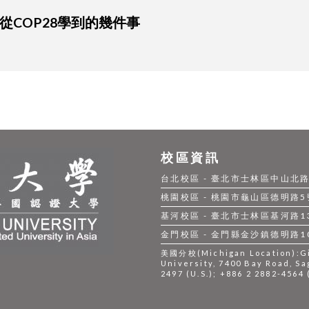
從COP28學到的幾件事
校區資訊
台北校區 - 臺北市士林區中山北路五段
桃園校區 - 桃園市龜山區德明路5號 |
基河校區 - 臺北市士林區基河路130號
金門校區 - 金門縣金沙鎮德明路105號
美國分校(Michigan Location):Gil
University, 7400 Bay Road, Sa
2497 (U.S.); +886 2 2882-4564