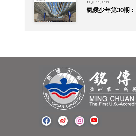
12 月. 15, 2023
氣候少年第30期：