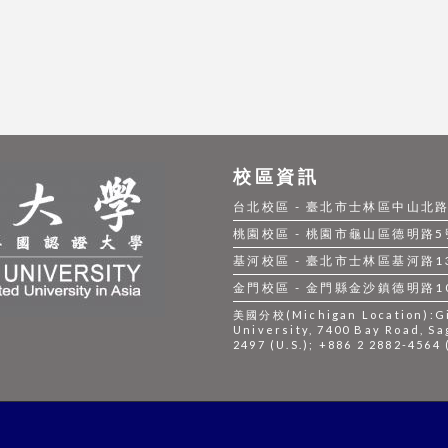
校區資訊
台北校區 - 臺北市士林區中山北路五段
桃園校區 - 桃園市龜山區德明路5號 |
基河校區 - 臺北市士林區基河路130號
金門校區 - 金門縣金沙鎮德明路105號
美國分校(Michigan Location):Gil
University, 7400 Bay Road, Sa
2497 (U.S.); +886 2 2882-4564