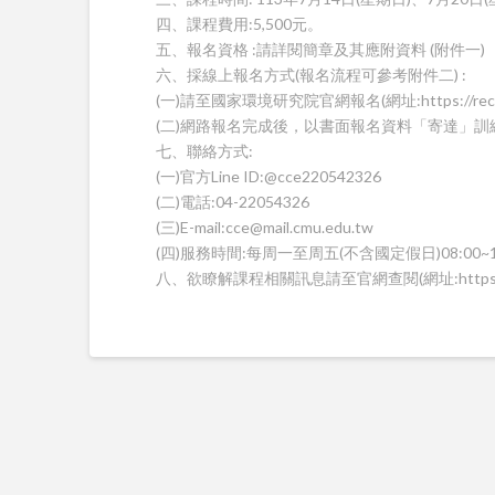
四、課程費用:5,500元。
五、報名資格 :請詳閱簡章及其應附資料 (附件一)
六、採線上報名方式(報名流程可參考附件二) :
(一)請至國家環境研究院官網報名(網址:https://record.m
(二)網路報名完成後，以書面報名資料「寄達」
七、聯絡方式:
(一)官方Line ID:@cce220542326
(二)電話:04-22054326
(三)E-mail:cce@mail.cmu.edu.tw
(四)服務時間:每周一至周五(不含國定假日)08:00~17
八、欲瞭解課程相關訊息請至官網查閱(網址:https://cce.