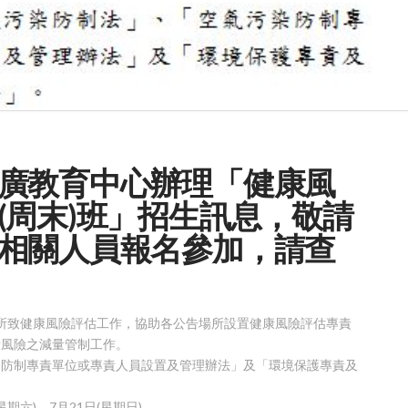
廣教育中心辦理「健康風
(周末)班」招生訊息，敬請
相關人員報名參加，請查
物所致健康風險評估工作，協助各公告場所設置健康風險評估專責
康風險之減量管制工作。
染防制專責單位或專責人員設置及管理辦法」及「環境保護專責及
星期六)、7月21日(星期日)