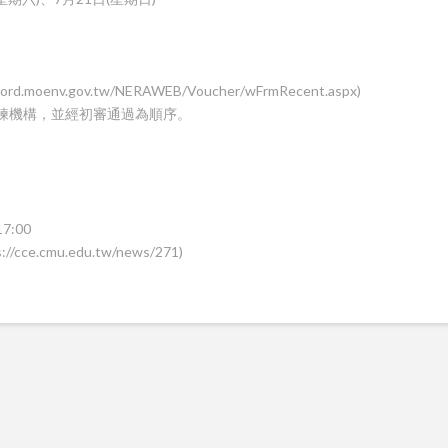
oenv.gov.tw/NERAWEB/Voucher/wFrmRecent.aspx)
訓練機構，並經初審通過為順序。
:00
cmu.edu.tw/news/271)