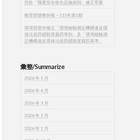
預告「職業安全衛生設施規則」修正草案
教育部環教快報 – 115年第1期
環境部發布修正「環境檢驗測定機構違反環
保法規罰鍰額度裁罰準則」及「環境檢驗測
定機構違反環保法規罰鍰額度裁罰基準」
彙整/Summarize
2026 年 5 月
2026 年 4 月
2026 年 3 月
2026 年 2 月
2026 年 1 月