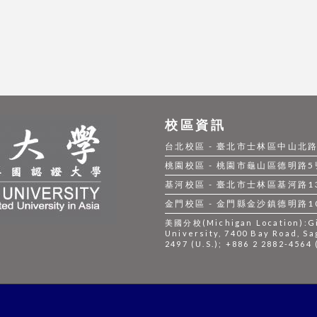
校區資訊
台北校區 - 臺北市士林區中山北路五段
桃園校區 - 桃園市龜山區德明路5號 |
基河校區 - 臺北市士林區基河路130號
金門校區 - 金門縣金沙鎮德明路105號
美國分校(Michigan Location):Gil
University, 7400 Bay Road, Sa
2497 (U.S.); +886 2 2882-4564