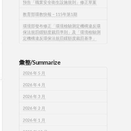
預告「職業安全衛生設施規則」修正草案
教育部環教快報 – 115年第1期
環境部發布修正「環境檢驗測定機構違反環
保法規罰鍰額度裁罰準則」及「環境檢驗測
定機構違反環保法規罰鍰額度裁罰基準」
彙整/Summarize
2026 年 5 月
2026 年 4 月
2026 年 3 月
2026 年 2 月
2026 年 1 月