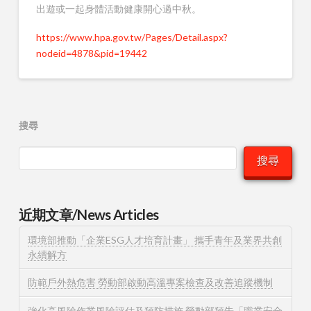
出遊或一起身體活動健康開心過中秋。
https://www.hpa.gov.tw/Pages/Detail.aspx?
nodeid=4878&pid=19442
搜尋
搜尋
近期文章/News Articles
環境部推動「企業ESG人才培育計畫」 攜手青年及業界共創
永續解方
防範戶外熱危害 勞動部啟動高溫專案檢查及改善追蹤機制
強化高風險作業風險評估及預防措施 勞動部預告「職業安全