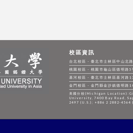
校區資訊
台北校區 - 臺北市士林區中山北路五段
桃園校區 - 桃園市龜山區德明路5號 |
基河校區 - 臺北市士林區基河路130號
金門校區 - 金門縣金沙鎮德明路105號
美國分校(Michigan Location):Gil
University, 7400 Bay Road, Sa
2497 (U.S.); +886 2 2882-4564