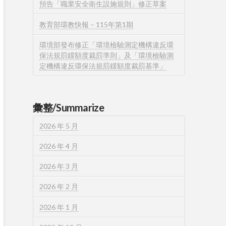
預告「職業安全衛生設施規則」修正草案
教育部環教快報 – 115年第1期
環境部發布修正「環境檢驗測定機構違反環
保法規罰鍰額度裁罰準則」及「環境檢驗測
定機構違反環保法規罰鍰額度裁罰基準」
彙整/Summarize
2026 年 5 月
2026 年 4 月
2026 年 3 月
2026 年 2 月
2026 年 1 月