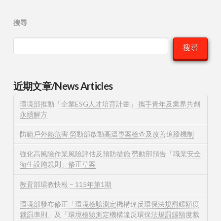
搜尋
搜尋
近期文章/News Articles
環境部推動「企業ESG人才培育計畫」 攜手青年及業界共創
永續解方
防範戶外熱危害 勞動部啟動高溫專案檢查及改善追蹤機制
強化高風險作業風險評估及預防措施 勞動部預告「職業安全
衛生設施規則」修正草案
教育部環教快報 – 115年第1期
環境部發布修正「環境檢驗測定機構違反環保法規罰鍰額度
裁罰準則」及「環境檢驗測定機構違反環保法規罰鍰額度裁