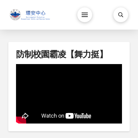
防制校園霸凌【舞力挺】