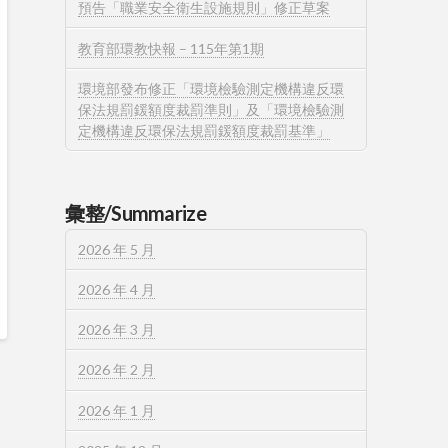
預告「職業安全衛生設施規則」修正草案
教育部環教快報 – 115年第1期
環境部發布修正「環境檢驗測定機構違反環
保法規罰鍰額度裁罰準則」及「環境檢驗測
定機構違反環保法規罰鍰額度裁罰基準」
彙整/Summarize
2026 年 5 月
2026 年 4 月
2026 年 3 月
2026 年 2 月
2026 年 1 月