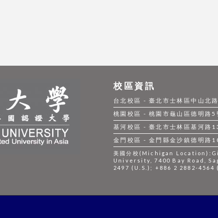
校區資訊
台北校區 - 臺北市士林區中山北路五段
桃園校區 - 桃園市龜山區德明路5號 |
基河校區 - 臺北市士林區基河路130號
金門校區 - 金門縣金沙鎮德明路105號
美國分校(Michigan Location):Gil
University, 7400 Bay Road, Sa
2497 (U.S.); +886 2 2882-4564