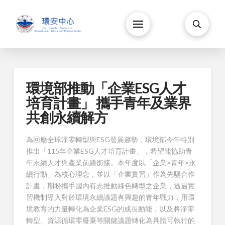
環境部推動「企業ESG人才
培育計畫」 攜手青年及業界
共創永續解方
為回應全球淨零轉型與ESG發展趨勢，環境部今年特別
推出「115年企業ESG人才培育計畫」，希望能協助青
年永續人才與產業前線銜接。本年度以「企業×青年×永
續行動」為核心理念，並以「企業實習」作為先驅合作
計畫，期盼攜手國內有志推動綠色轉型之企業，透過實
習機制導入對於環境永續議題有興趣的青年戰力，用環
境教育的力量轉化為企業ESG的成長動能，以及將淨零
轉型、資源循環零廢棄等關鍵議題轉化為具體可執行的