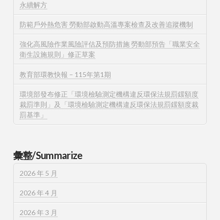
永續解方
防範戶外熱危害 勞動部啟動高溫專案檢查及改善追蹤機制
強化高風險作業風險評估及預防措施 勞動部預告「職業安全
衛生設施規則」修正草案
教育部環教快報 – 115年第1期
環境部發布修正「環境檢驗測定機構違反環保法規罰鍰額度
裁罰準則」及「環境檢驗測定機構違反環保法規罰鍰額度裁
罰基準」
彙整/Summarize
2026 年 5 月
2026 年 4 月
2026 年 3 月