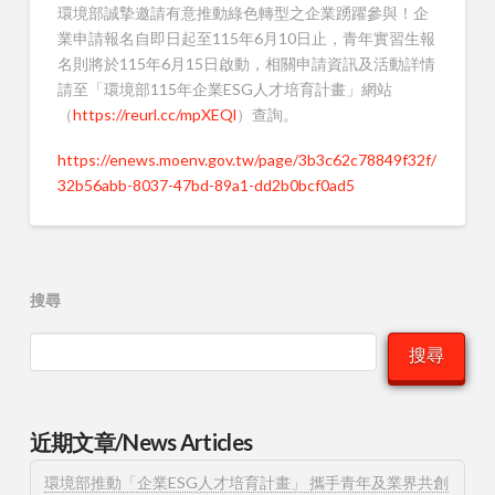
環境部誠摯邀請有意推動綠色轉型之企業踴躍參與！企
業申請報名自即日起至115年6月10日止，青年實習生報
名則將於115年6月15日啟動，相關申請資訊及活動詳情
請至「環境部115年企業ESG人才培育計畫」網站
（
https://reurl.cc/mpXEQl
）查詢。
https://enews.moenv.gov.tw/page/3b3c62c78849f32f/
32b56abb-8037-47bd-89a1-dd2b0bcf0ad5
搜尋
搜尋
近期文章/News Articles
環境部推動「企業ESG人才培育計畫」 攜手青年及業界共創